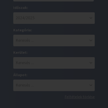
Időszak:
Kategória:
Kerület:
Állapot:
Feltételek törlése