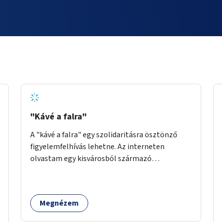
"Kávé a falra"
A "kávé a falra" egy szolidaritásra ösztönző
figyelemfelhívás lehetne. Az interneten
olvastam egy kisvárosból származó
történetről, ahol az emberek vehettek egy
extra kávét, amiről a cetlit feltették a kávézó
dolgozói a falra. Ha egy arra rászoruló betért, a
Megnézem
falról ingyenesen megkaphatta a már
kifizetett kávét. Jó lenne, ha sok kávézó vagy