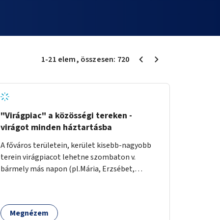
1
-
21
elem
, összesen:
720
"Virágpiac" a közösségi tereken -
virágot minden háztartásba
A főváros területein, kerület kisebb-nagyobb
terein virágpiacot lehetne szombaton v.
bármely más napon (pl.Mária, Erzsébet,
Katalin, Gergely, László, Péter) létrehozni,
üzemeltetni. Kerületek biztosítanák a
helyeket, 50-150nm vagy afeletti területet (ha
Megnézem
sokakat érdekelne). Névleges összeget fizetne