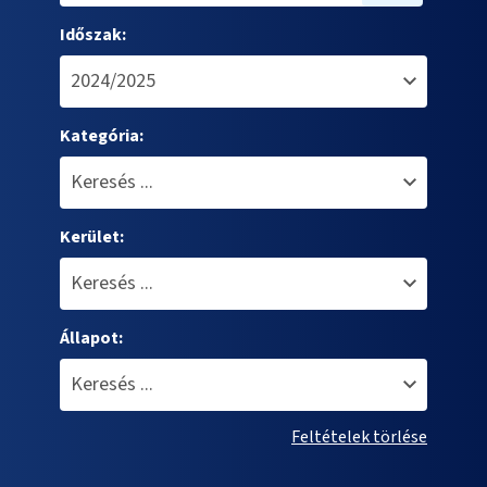
Időszak:
Kategória:
Kerület:
Állapot:
Feltételek törlése