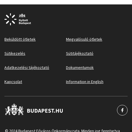
Beküldött ötletek
Megvalósuló ötletek
Sütikezelés
Sütitájékoztató
Adatkezelési tájékoztató
Dokumentumok
Kapcsolat
Information in English
© 2024 Budapest Főváros Önkormányzata. Minden jog fenntartva