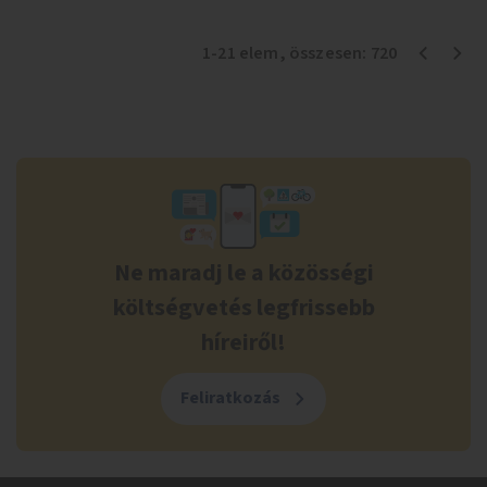
1
-
21
elem
, összesen:
720
Ne maradj le a közösségi
költségvetés legfrissebb
híreiről!
Feliratkozás