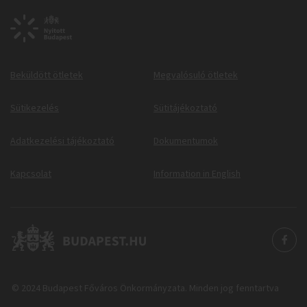
Beküldött ötletek
Megvalósuló ötletek
Sütikezelés
Sütitájékoztató
Adatkezelési tájékoztató
Dokumentumok
Kapcsolat
Information in English
© 2024 Budapest Főváros Önkormányzata. Minden jog fenntartva