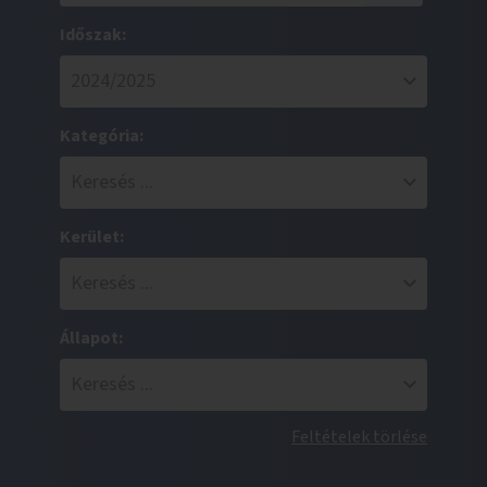
Időszak:
Kategória:
Kerület:
Állapot:
Feltételek törlése