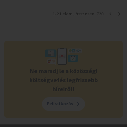
1
-
21
elem
, összesen:
720
Ne maradj le a közösségi
költségvetés legfrissebb
híreiről!
Feliratkozás