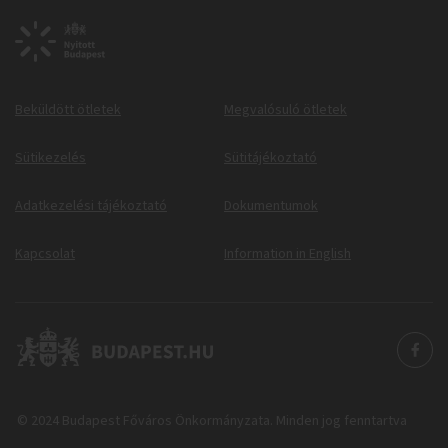
Beküldött ötletek
Megvalósuló ötletek
Sütikezelés
Sütitájékoztató
Adatkezelési tájékoztató
Dokumentumok
Kapcsolat
Information in English
© 2024 Budapest Főváros Önkormányzata. Minden jog fenntartva