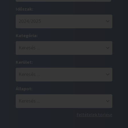
Időszak:
Kategória:
Kerület:
Állapot:
Feltételek törlése