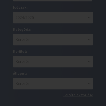
Időszak:
Kategória:
Kerület:
Állapot:
Feltételek törlése