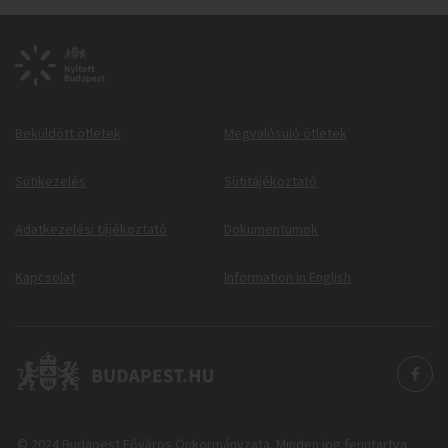
Beküldött ötletek
Megvalósuló ötletek
Sütikezelés
Sütitájékoztató
Adatkezelési tájékoztató
Dokumentumok
Kapcsolat
Information in English
© 2024 Budapest Főváros Önkormányzata. Minden jog fenntartva