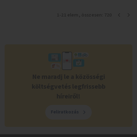
1
-
21
elem
, összesen:
720
Ne maradj le a közösségi
költségvetés legfrissebb
híreiről!
Feliratkozás