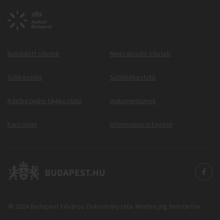
Beküldött ötletek
Megvalósuló ötletek
Sütikezelés
Sütitájékoztató
Adatkezelési tájékoztató
Dokumentumok
Kapcsolat
Information in English
© 2024 Budapest Főváros Önkormányzata. Minden jog fenntartva