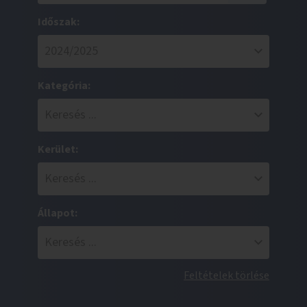
Időszak:
Kategória:
Kerület:
Állapot:
Feltételek törlése