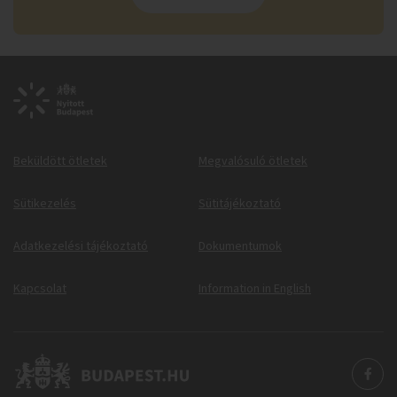
Beküldött ötletek
Megvalósuló ötletek
Sütikezelés
Sütitájékoztató
Adatkezelési tájékoztató
Dokumentumok
Kapcsolat
Information in English