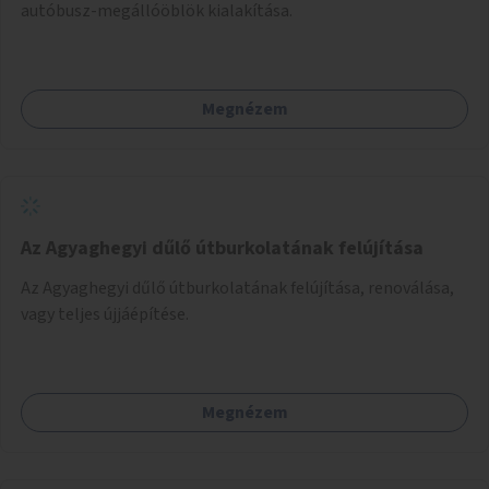
autóbusz-megállóöblök kialakítása.
Megnézem
Az Agyaghegyi dűlő útburkolatának felújítása
Az Agyaghegyi dűlő útburkolatának felújítása, renoválása,
vagy teljes újjáépítése.
Megnézem