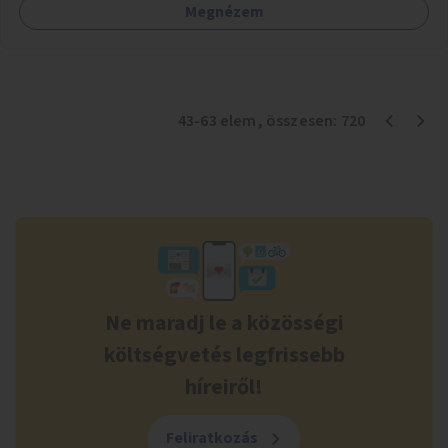
Megnézem
43
-
63
elem
, összesen:
720
Ne maradj le a közösségi
költségvetés legfrissebb
híreiről!
Feliratkozás