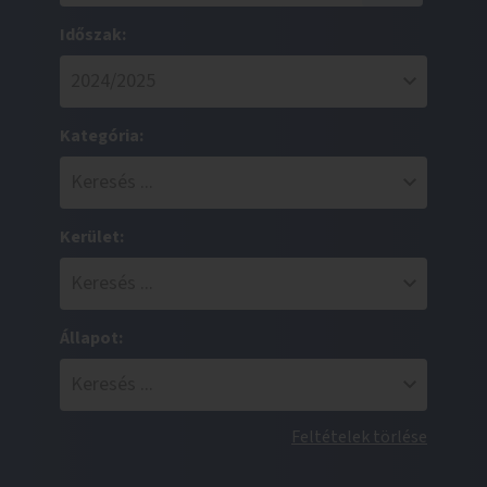
Időszak:
Kategória:
Kerület:
Állapot:
Feltételek törlése