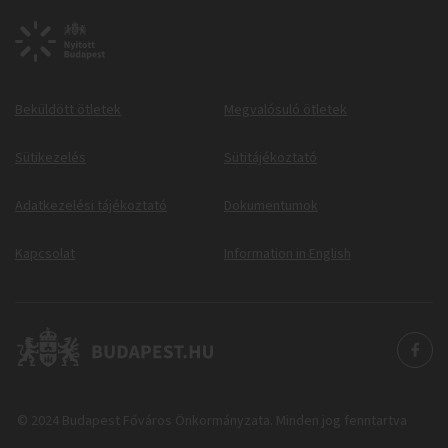
Beküldött ötletek
Megvalósuló ötletek
Sütikezelés
Sütitájékoztató
Adatkezelési tájékoztató
Dokumentumok
Kapcsolat
Information in English
© 2024 Budapest Főváros Önkormányzata. Minden jog fenntartva