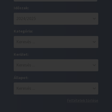
Időszak:
Kategória:
Kerület:
Állapot:
Feltételek törlése