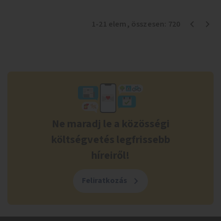
1
-
21
elem
, összesen:
720
Ne maradj le a közösségi
költségvetés legfrissebb
híreiről!
Feliratkozás