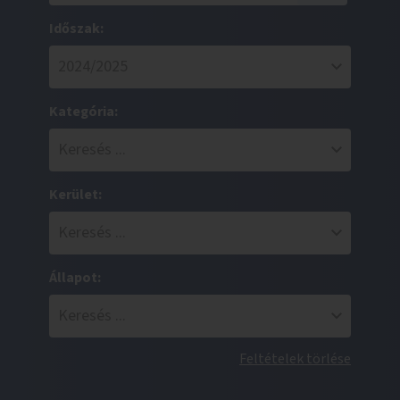
Időszak:
Kategória:
Kerület:
Állapot:
Feltételek törlése