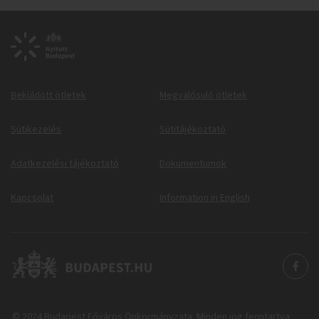
Beküldött ötletek
Megvalósuló ötletek
Sütikezelés
Sütitájékoztató
Adatkezelési tájékoztató
Dokumentumok
Kapcsolat
Information in English
© 2024 Budapest Főváros Önkormányzata. Minden jog fenntartva