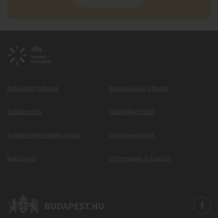
Beküldött ötletek
Megvalósuló ötletek
Sütikezelés
Sütitájékoztató
Adatkezelési tájékoztató
Dokumentumok
Kapcsolat
Information in English