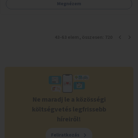
Megnézem
43
-
63
elem
, összesen:
720
Ne maradj le a közösségi
költségvetés legfrissebb
híreiről!
Feliratkozás