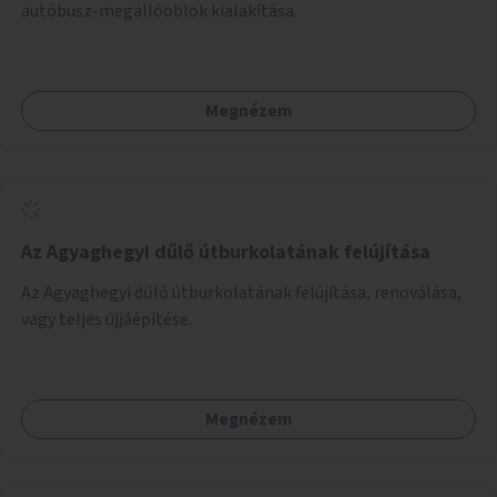
autóbusz-megállóöblök kialakítása.
Megnézem
Az Agyaghegyi dűlő útburkolatának felújítása
Az Agyaghegyi dűlő útburkolatának felújítása, renoválása,
vagy teljes újjáépítése.
Megnézem