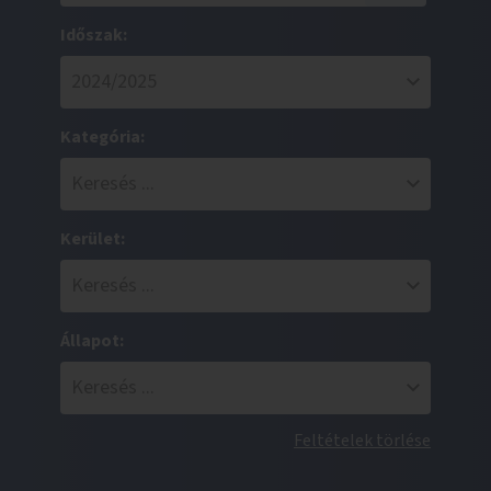
Időszak:
Kategória:
Kerület:
Állapot:
Feltételek törlése