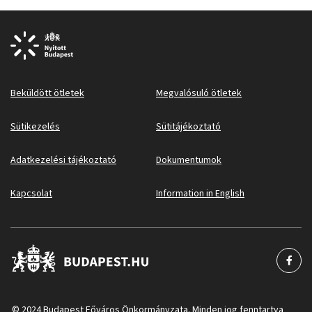
Beküldött ötletek
Megvalósuló ötletek
Sütikezelés
Sütitájékoztató
Adatkezelési tájékoztató
Dokumentumok
Kapcsolat
Information in English
© 2024 Budapest Főváros Önkormányzata. Minden jog fenntartva