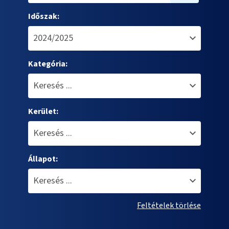
Időszak:
Kategória:
Kerület:
Állapot:
Feltételek törlése