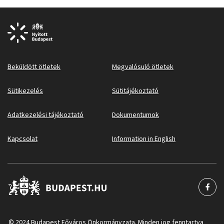
Beküldött ötletek
Megvalósuló ötletek
Sütikezelés
Sütitájékoztató
Adatkezelési tájékoztató
Dokumentumok
Kapcsolat
Information in English
© 2024 Budapest Főváros Önkormányzata. Minden jog fenntartva