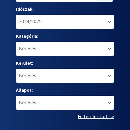
Időszak:
Kategória:
Kerület:
Állapot:
Feltételek törlése