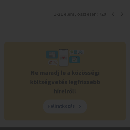
1
-
21
elem
, összesen:
720
Ne maradj le a közösségi
költségvetés legfrissebb
híreiről!
Feliratkozás