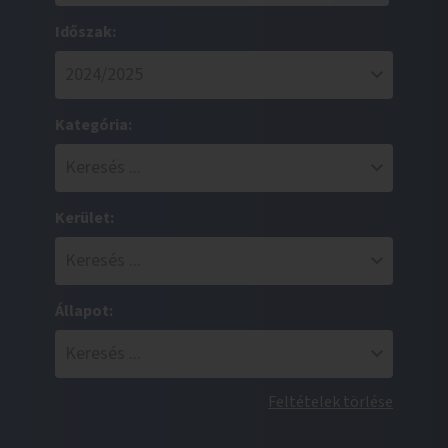
Időszak:
Kategória:
Kerület:
Állapot:
Feltételek törlése