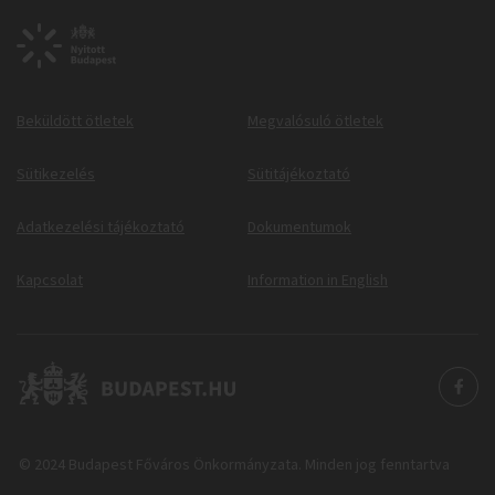
Beküldött ötletek
Megvalósuló ötletek
Sütikezelés
Sütitájékoztató
Adatkezelési tájékoztató
Dokumentumok
Kapcsolat
Information in English
© 2024 Budapest Főváros Önkormányzata. Minden jog fenntartva