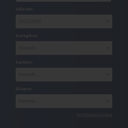
Időszak:
Kategória:
Kerület:
Állapot:
Feltételek törlése