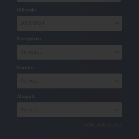
Időszak:
Kategória:
Kerület:
Állapot:
Feltételek törlése