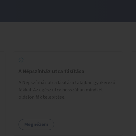
A Népszínház utca fásítása
A Népszínház utca fásítása talajban gyökerező
fákkal. Az egész utca hosszában mindkét
oldalon fák telepítése.
Megnézem