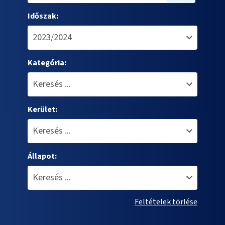
Időszak:
Kategória:
Kerület:
Állapot:
Feltételek törlése