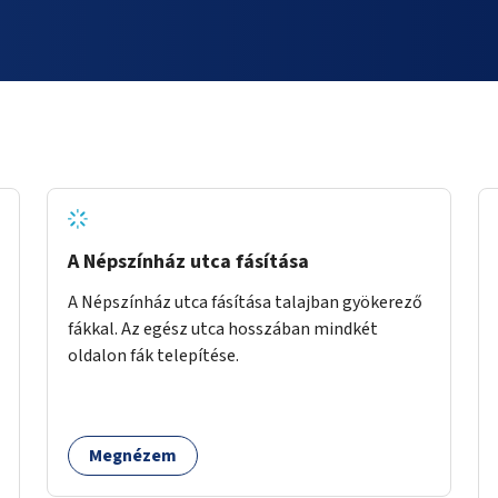
A Népszínház utca fásítása
A Népszínház utca fásítása talajban gyökerező
fákkal. Az egész utca hosszában mindkét
oldalon fák telepítése.
Megnézem