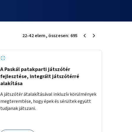
22
-
42
elem
, összesen:
695
A Paskál patakparti játszótér
fejlesztése, integrált játszótérré
alakítása
A játszótér átalakításával inkluzív körülmények
megteremtése, hogy épek és sérültek együtt
tudjanak játszani.