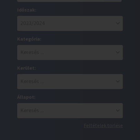
Időszak:
Kategória:
Kerület:
Állapot:
Feltételek törlése