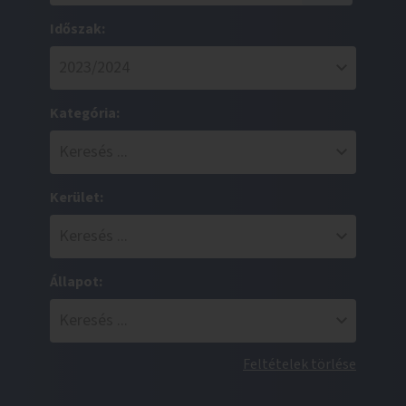
Időszak:
Kategória:
Kerület:
Állapot:
Feltételek törlése