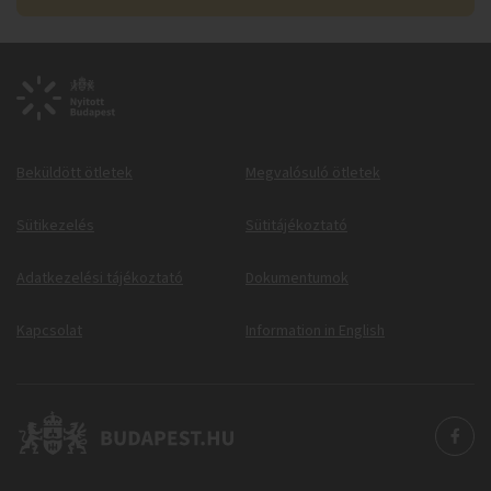
Beküldött ötletek
Megvalósuló ötletek
Sütikezelés
Sütitájékoztató
Adatkezelési tájékoztató
Dokumentumok
Kapcsolat
Information in English