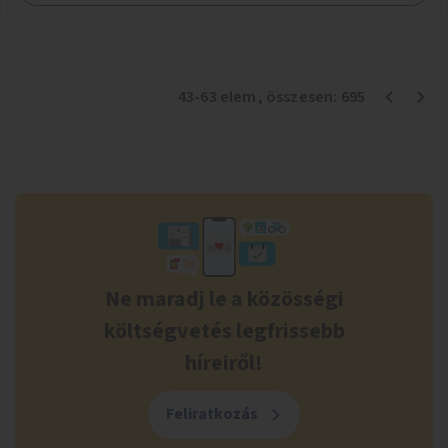
43
-
63
elem
, összesen:
695
Ne maradj le a közösségi
költségvetés legfrissebb
híreiről!
Feliratkozás