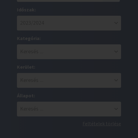
Időszak:
Kategória:
Kerület:
Állapot:
Feltételek törlése