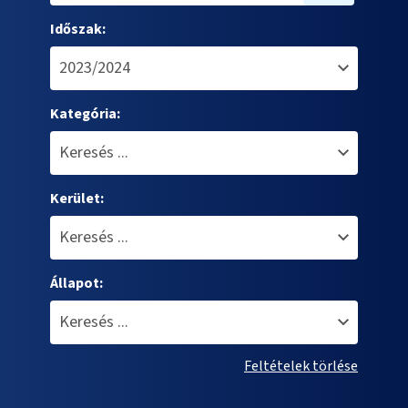
Időszak:
Kategória:
Kerület:
Állapot:
Feltételek törlése