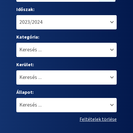
Időszak:
Kategória:
Kerület:
Állapot:
Feltételek törlése