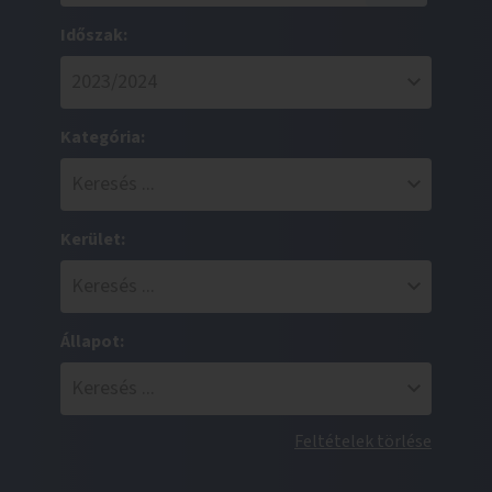
Időszak:
Kategória:
Kerület:
Állapot:
Feltételek törlése