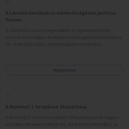
biztonságosan kerékpározható az Alagút, a Mészáros utca
és a Márvány utca is!
A Lánchíd kerékpáros elérhetőségének javítása
Pesten
A Lánchídhoz vezető legrövidebb és legközvetlenebb
útvonal biztonságos kerékpározhatóságának kialakítása a
cél. A felújítás utáni Lánchíd forgalmi rendjéről a
budapestiek dönthettek, amelyen a szavazók többsége a
kerékpárosbarát kialakításra tette a voksát - ezzel
megtörtént az első lépése annak, hogy a belváros
Megnézem
tengelyében is megerősödjön a Buda és Pest közötti
kerékpáros kapcsolat. Azonban a teljes siker eléréséhez
folytatásra van szükség, azaz a Lánchídra vezető utakon is
lehetővé kell tenni a kerékpárosbarát kialakítást. Legyen
biztonságosan kerékpározható a József Attila utca is!
A Mammut 1 tetejének átalakítása
A Mammut 1-re és a hozzáépült Fény utcai piacra) nagyon
sok lakás ablaka és erkélye néz. Amit most lehet látni, az