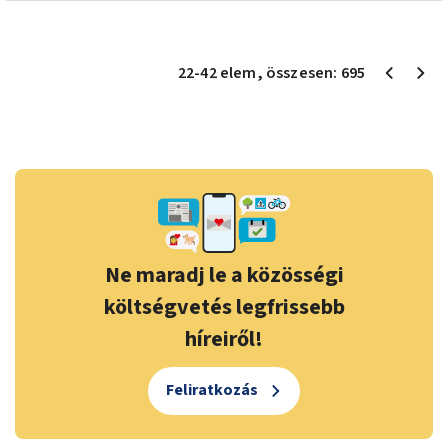
22
-
42
elem
, összesen:
695
Ne maradj le a közösségi
költségvetés legfrissebb
híreiről!
Feliratkozás