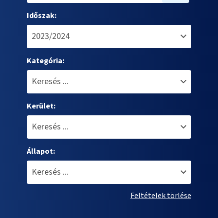
Időszak:
Kategória:
Kerület:
Állapot:
Feltételek törlése