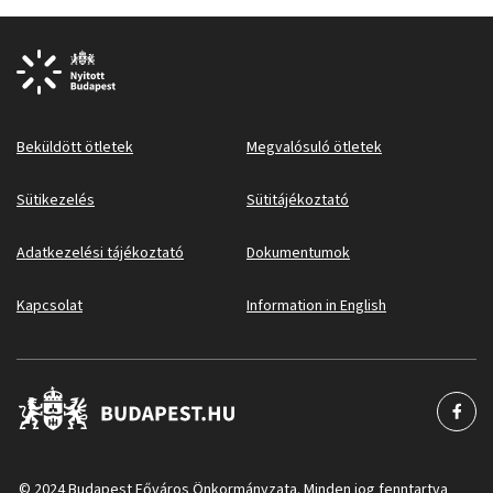
Beküldött ötletek
Megvalósuló ötletek
Sütikezelés
Sütitájékoztató
Adatkezelési tájékoztató
Dokumentumok
Kapcsolat
Information in English
© 2024 Budapest Főváros Önkormányzata. Minden jog fenntartva