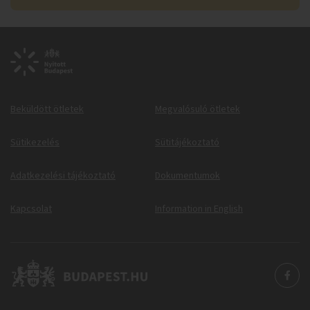
Beküldött ötletek
Megvalósuló ötletek
Sütikezelés
Sütitájékoztató
Adatkezelési tájékoztató
Dokumentumok
Kapcsolat
Information in English