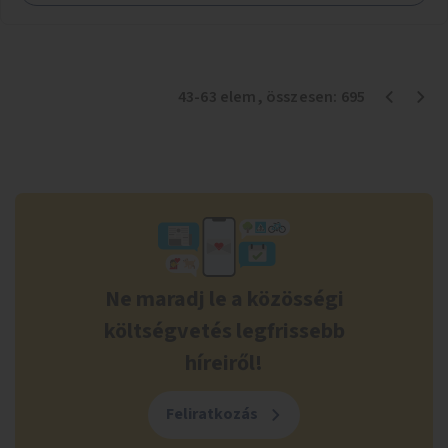
43
-
63
elem
, összesen:
695
Ne maradj le a közösségi
költségvetés legfrissebb
híreiről!
Feliratkozás