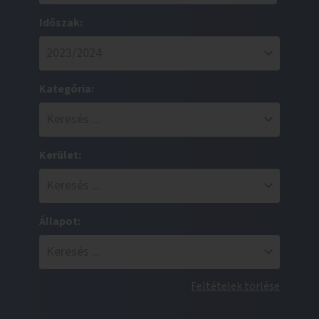
Időszak:
Kategória:
Kerület:
Állapot:
Feltételek törlése