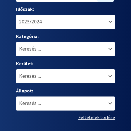
Időszak:
Kategória:
Kerület:
Állapot:
Feltételek törlése