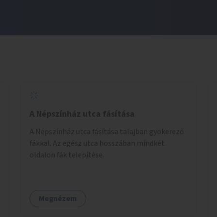
A Népszínház utca fásítása
A Népszínház utca fásítása talajban gyökerező
fákkal. Az egész utca hosszában mindkét
oldalon fák telepítése.
Megnézem