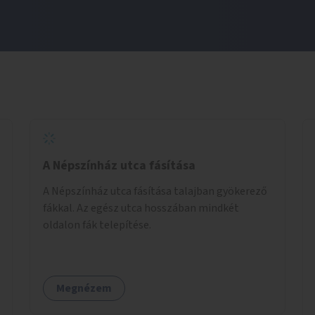
A Népszínház utca fásítása
A Népszínház utca fásítása talajban gyökerező
fákkal. Az egész utca hosszában mindkét
oldalon fák telepítése.
Megnézem