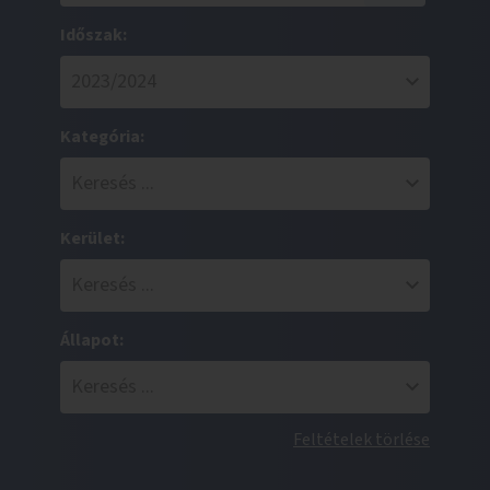
Időszak:
Kategória:
Kerület:
Állapot:
Feltételek törlése