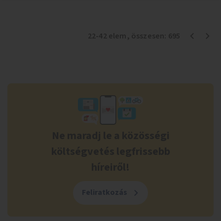
22
-
42
elem
, összesen:
695
Ne maradj le a közösségi
költségvetés legfrissebb
híreiről!
Feliratkozás