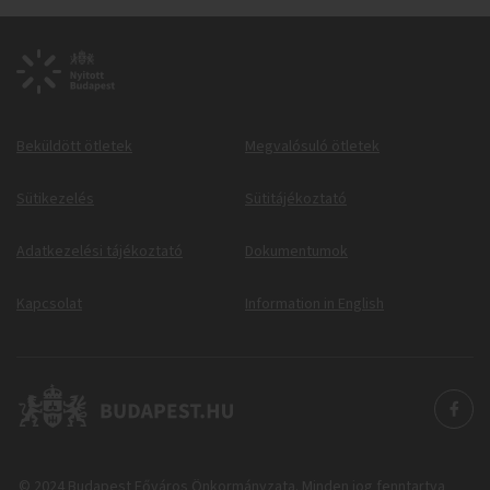
Beküldött ötletek
Megvalósuló ötletek
Sütikezelés
Sütitájékoztató
Adatkezelési tájékoztató
Dokumentumok
Kapcsolat
Information in English
© 2024 Budapest Főváros Önkormányzata. Minden jog fenntartva