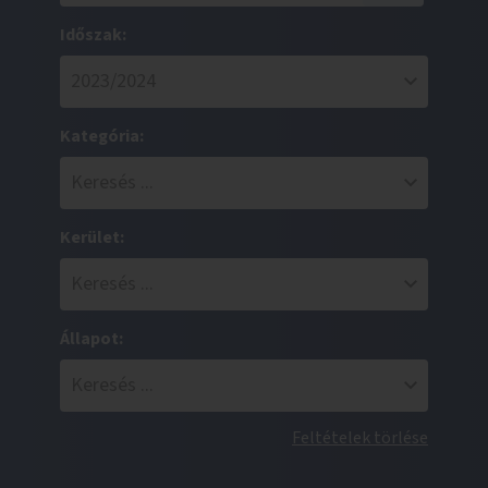
Időszak:
Kategória:
Kerület:
Állapot:
Feltételek törlése