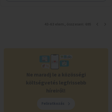
43
-
63
elem
, összesen:
695
Ne maradj le a közösségi
költségvetés legfrissebb
híreiről!
Feliratkozás