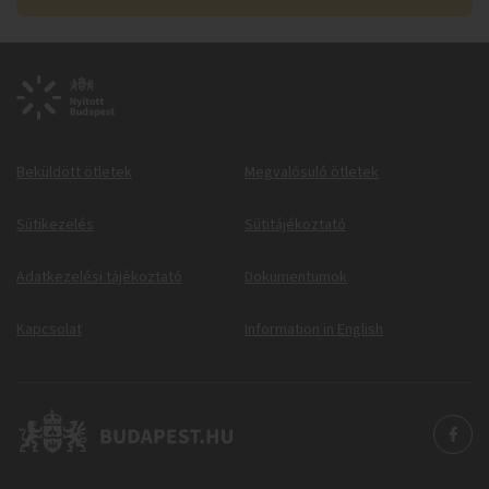
Beküldött ötletek
Megvalósuló ötletek
Sütikezelés
Sütitájékoztató
Adatkezelési tájékoztató
Dokumentumok
Kapcsolat
Information in English