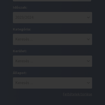
Időszak:
Kategória:
Kerület:
Állapot:
Feltételek törlése