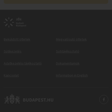
Beküldött ötletek
Megvalósuló ötletek
Sütikezelés
Sütitájékoztató
Adatkezelési tájékoztató
Dokumentumok
Kapcsolat
Information in English