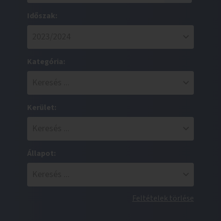
Időszak:
Kategória:
Kerület:
Állapot:
Feltételek törlése