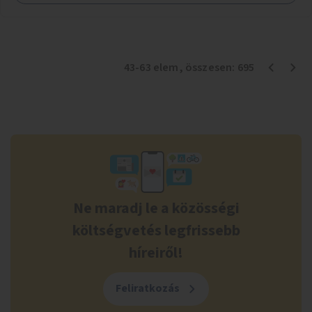
43
-
63
elem
, összesen:
695
Ne maradj le a közösségi
költségvetés legfrissebb
híreiről!
Feliratkozás