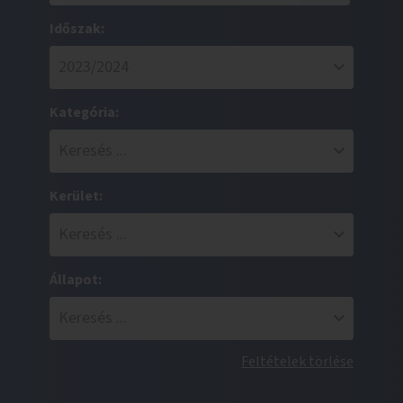
Időszak:
Kategória:
Kerület:
Állapot:
Feltételek törlése