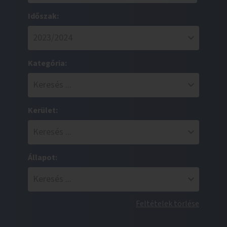
Időszak:
Kategória:
Kerület:
Állapot:
Feltételek törlése