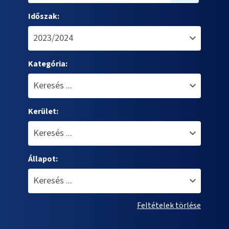
Időszak:
Kategória:
Kerület:
Állapot:
Feltételek törlése