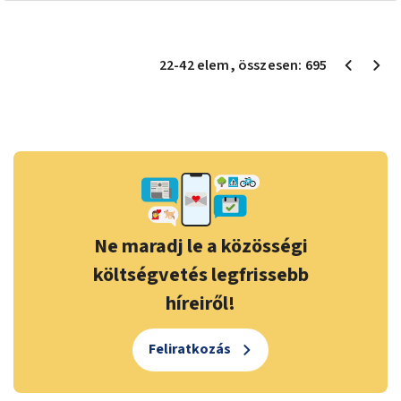
22
-
42
elem
, összesen:
695
Ne maradj le a közösségi
költségvetés legfrissebb
híreiről!
Feliratkozás