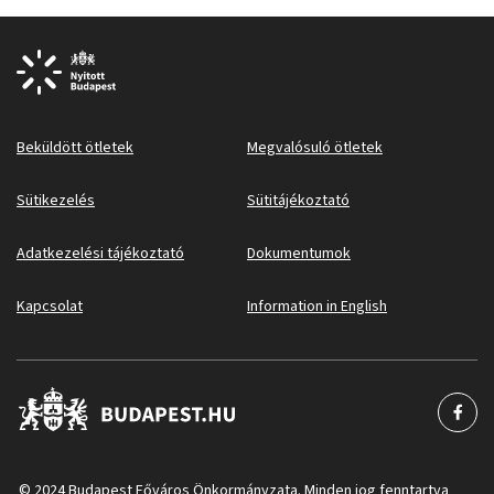
Beküldött ötletek
Megvalósuló ötletek
Sütikezelés
Sütitájékoztató
Adatkezelési tájékoztató
Dokumentumok
Kapcsolat
Information in English
© 2024 Budapest Főváros Önkormányzata. Minden jog fenntartva