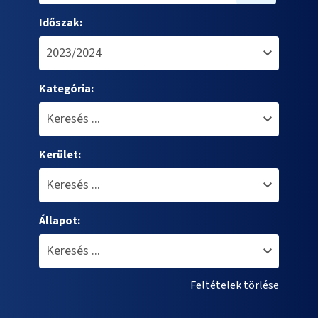
Időszak:
Kategória:
Kerület:
Állapot:
Feltételek törlése