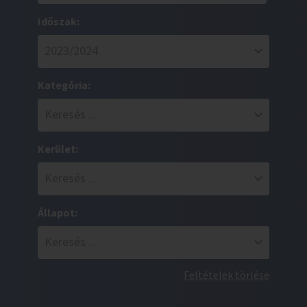
Időszak:
Kategória:
Kerület:
Állapot:
Feltételek törlése