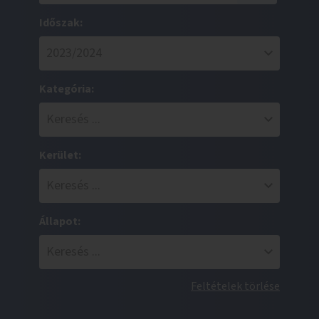
Időszak:
Kategória:
Kerület:
Állapot:
Feltételek törlése