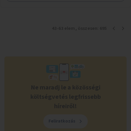
43
-
63
elem
, összesen:
695
Ne maradj le a közösségi
költségvetés legfrissebb
híreiről!
Feliratkozás