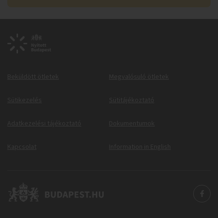
Beküldött ötletek
Megvalósuló ötletek
Sütikezelés
Sütitájékoztató
Adatkezelési tájékoztató
Dokumentumok
Kapcsolat
Information in English