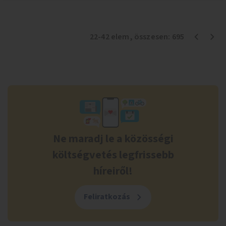
22
-
42
elem
, összesen:
695
Ne maradj le a közösségi
költségvetés legfrissebb
híreiről!
Feliratkozás