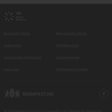
Beküldött ötletek
Megvalósuló ötletek
Sütikezelés
Sütitájékoztató
Adatkezelési tájékoztató
Dokumentumok
Kapcsolat
Information in English
© 2024 Budapest Főváros Önkormányzata. Minden jog fenntartva