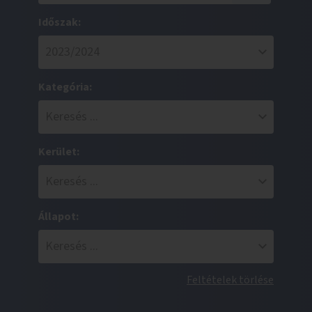
Időszak:
Kategória:
Kerület:
Állapot:
Feltételek törlése