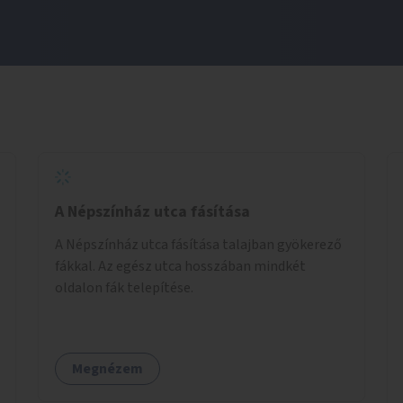
A Népszínház utca fásítása
A Népszínház utca fásítása talajban gyökerező
fákkal. Az egész utca hosszában mindkét
oldalon fák telepítése.
Megnézem