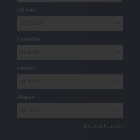
Időszak:
Kategória:
Kerület:
Állapot:
Feltételek törlése