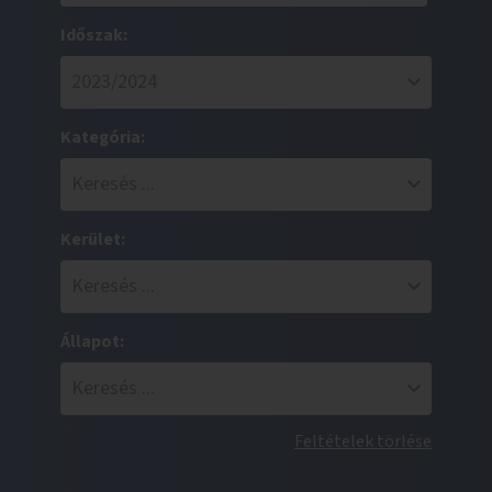
Időszak:
Kategória:
Kerület:
Állapot:
Feltételek törlése