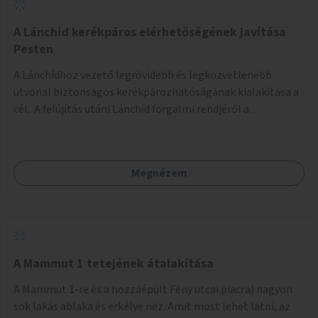
biztonságosan kerékpározható az Alagút, a Mészáros utca
és a Márvány utca is!
A Lánchíd kerékpáros elérhetőségének javítása
Pesten
A Lánchídhoz vezető legrövidebb és legközvetlenebb
útvonal biztonságos kerékpározhatóságának kialakítása a
cél. A felújítás utáni Lánchíd forgalmi rendjéről a
budapestiek dönthettek, amelyen a szavazók többsége a
kerékpárosbarát kialakításra tette a voksát - ezzel
megtörtént az első lépése annak, hogy a belváros
Megnézem
tengelyében is megerősödjön a Buda és Pest közötti
kerékpáros kapcsolat. Azonban a teljes siker eléréséhez
folytatásra van szükség, azaz a Lánchídra vezető utakon is
lehetővé kell tenni a kerékpárosbarát kialakítást. Legyen
biztonságosan kerékpározható a József Attila utca is!
A Mammut 1 tetejének átalakítása
A Mammut 1-re és a hozzáépült Fény utcai piacra) nagyon
sok lakás ablaka és erkélye néz. Amit most lehet látni, az