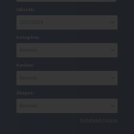
Időszak:
Kategória:
Kerület:
Állapot:
Feltételek törlése