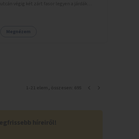
utcán végig két zárt fasor legyen a járdák
mellett.
Megnézem
1
-
21
elem
, összesen:
695
egfrissebb híreiről!