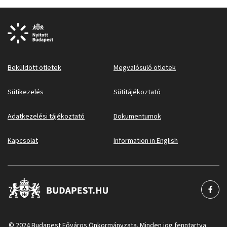
Beküldött ötletek
Megvalósuló ötletek
Sütikezelés
Sütitájékoztató
Adatkezelési tájékoztató
Dokumentumok
Kapcsolat
Information in English
© 2024 Budapest Főváros Önkormányzata. Minden jog fenntartva