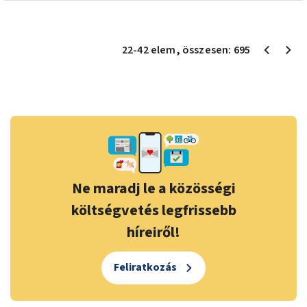
22
-
42
elem
, összesen:
695
Ne maradj le a közösségi
költségvetés legfrissebb
híreiről!
Feliratkozás