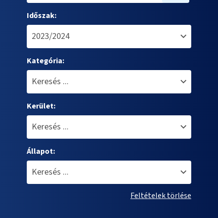
Időszak:
Kategória:
Kerület:
Állapot:
Feltételek törlése