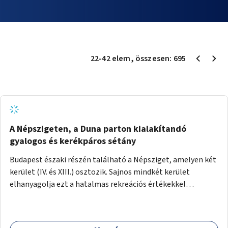
22
-
42
elem
, összesen:
695
A Népszigeten, a Duna parton kialakítandó
gyalogos és kerékpáros sétány
Budapest északi részén található a Népsziget, amelyen két
kerület (IV. és XIII.) osztozik. Sajnos mindkét kerület
elhanyagolja ezt a hatalmas rekreációs értékekkel
rendelkező területet. A sziget déli csúcsát a Meder utca
felől a gyalogos és kerékpáros forgalom egy gyalogos hídon
keresztül érheti el. Innen egy eléggé rossz állapotú