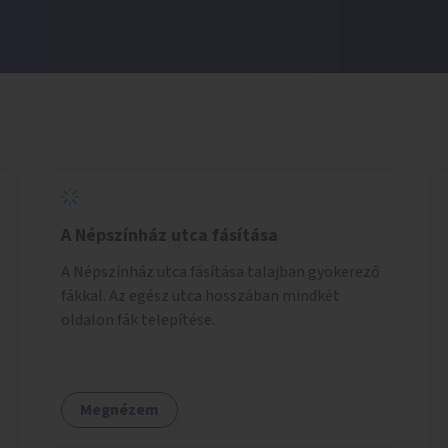
A Népszínház utca fásítása
A Népszínház utca fásítása talajban gyökerező
fákkal. Az egész utca hosszában mindkét
oldalon fák telepítése.
Megnézem