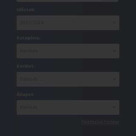
Időszak:
Kategória:
Kerület:
Állapot:
Feltételek törlése