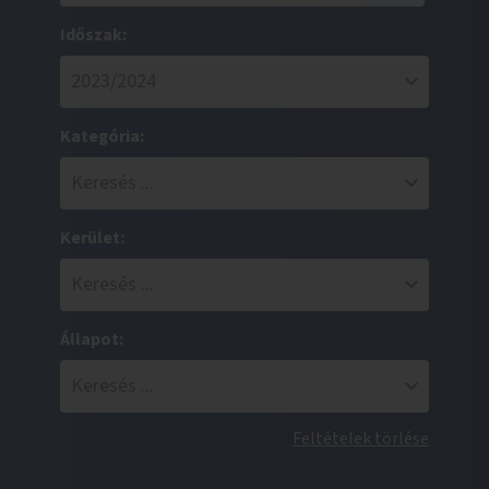
Időszak:
Kategória:
Kerület:
Állapot:
Feltételek törlése